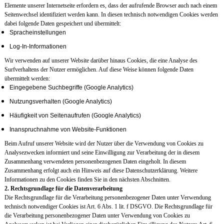
Elemente unserer Internetseite erfordern es, dass der aufrufende Browser auch nach einem
Seitenwechsel identifiziert werden kann. In diesen technisch notwendigen Cookies werden
dabei folgende Daten gespeichert und übermittelt:
Spracheinstellungen
Log-In-Informationen
Wir verwenden auf unserer Website darüber hinaus Cookies, die eine Analyse des
Surfverhaltens der Nutzer ermöglichen. Auf diese Weise können folgende Daten
übermittelt werden:
Eingegebene Suchbegriffe (Google Analytics)
Nutzungsverhalten (Google Analytics)
Häufigkeit von Seitenaufrufen (Google Analytics)
Inanspruchnahme von Website-Funktionen
Beim Aufruf unserer Website wird der Nutzer über die Verwendung von Cookies zu
Analysezwecken informiert und seine Einwilligung zur Verarbeitung der in diesem
Zusammenhang verwendeten personenbezogenen Daten eingeholt. In diesem
Zusammenhang erfolgt auch ein Hinweis auf diese Datenschutzerklärung. Weitere
Informationen zu den Cookies finden Sie in den nächsten Abschnitten.
2. Rechtsgrundlage für die Datenverarbeitung
Die Rechtsgrundlage für die Verarbeitung personenbezogener Daten unter Verwendung
technisch notwendiger Cookies ist Art. 6 Abs. 1 lit. f DSGVO. Die Rechtsgrundlage für
die Verarbeitung personenbezogener Daten unter Verwendung von Cookies zu