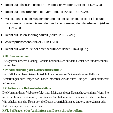
Recht auf Löschung (Recht auf Vergessen werden) (Artikel 17 DSGVO)
Recht auf Einschränkung der Verarbeitung (Artikel 18 DSGVO)
Mitteilungspflicht im Zusammenhang mit der Berichtigung oder Löschung
personenbezogener Daten oder der Einschränkung der Verarbeitung (Artikel
19 DSGVO)
Recht auf Datenübertragbarkeit (Artikel 20 DSGVO)
Widerspruchsrecht (Artikel 21 DSGVO)
Recht auf Widerruf einer datenschutzrechtlichen Einwilligung
XIII. Serverstandort
Die Systeme unseres Hosting-Partners befinden sich auf dem Gebiet der Bundesrepublik
Deutschland.
XIV. Aktualisierung der Datenschutzrichtlinie
Der LSK kann diese Datenschutzrichtlinie von Zeit zu Zeit aktualisieren. Falls Sie
Bemerkungen oder Fragen dazu haben, möchten wir Sie bitten, uns per E-Mail darüber zu
informieren.
XV. Geltung der Datenschutzrichtlinie
Die Nutzung dieser Website erfolgt nach Maßgabe dieser Datenschutzrichtlinie. Wenn Sie
nicht mit ihr übereinstimmen, möchten wir Sie bitten, unsere Seite nicht mehr zu nutzen.
Wir behalten uns das Recht vor, die Datenschutzrichtlinien zu ändern, zu ergänzen oder
Teile davon jederzeit zu entfernen.
XVI. Bei Fragen oder Auskünften den Datenschutz betreffend