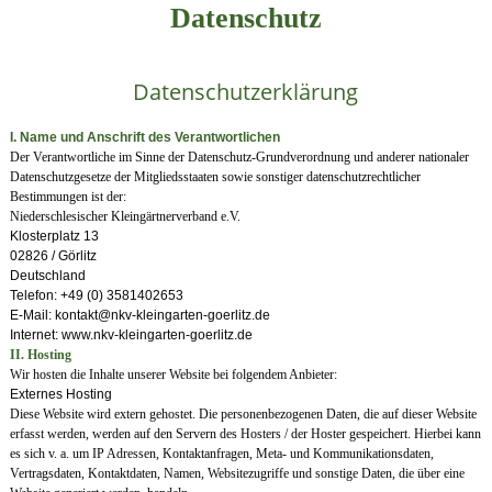
Datenschutz
Datenschutzerklärung
I. Name und Anschrift des Verantwortlichen
Der Verantwortliche im Sinne der Datenschutz-Grundverordnung und anderer nationaler
Datenschutzgesetze der Mitgliedsstaaten sowie sonstiger datenschutzrechtlicher
Bestimmungen ist der:
Niederschlesischer Kleingärtnerverband e.V.
Klosterplatz 13
02826 / Görlitz
Deutschland
Telefon: +49 (0) 3581402653
E-Mail: kontakt@nkv-kleingarten-goerlitz.de
Internet: www.nkv-kleingarten-goerlitz.de
II. Hosting
Wir hosten die Inhalte unserer Website bei folgendem Anbieter:
Externes Hosting
Diese Website wird extern gehostet. Die personenbezogenen Daten, die auf dieser Website
erfasst werden, werden auf den Servern des Hosters / der Hoster gespeichert. Hierbei kann
es sich v. a. um IP Adressen, Kontaktanfragen, Meta- und Kommunikationsdaten,
Vertragsdaten, Kontaktdaten, Namen, Websitezugriffe und sonstige Daten, die über eine