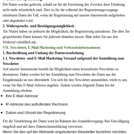
Die Daten werden gelöscht, sobald sie für die Erreichung des Zweckes ihrer Erhebung
nicht mehr erforderlich sind. Dies ist für die während des Registrierungsvorgangs
erhobenen Daten der Fall, wenn die Registrierung auf unserer Internetseite aufgehoben
oder abgeändert wird.
5. Widerspruchs- und Beseitigungsmöglichkeit
Als Nutzer haben sie jederzeit die Möglichkeit, die Registrierung aufzulösen. Die über Sie
gespeicherten Daten können Sie jederzeit abändern lassen. Bitte teilen Sie uns den
Widerruf schriftlich mit.
VII. Newsletter, E-Mail-Marketing und Verbandsinformationen
1. Beschreibung und Umfang der Datenverarbeitung
1.1. Newsletter- und E-Mail-Marketing-Versand aufgrund der Anmeldung zum
Newsletter
Auf unserer Internetseite besteht die Möglichkeit einen kostenfreien Newsletter zu
abonnieren. Dabei werden bei der Anmeldung zum Newsletter die Daten aus der
Eingabemaske an uns übermittelt. Um sich für den Newsletter anzumelden, reicht es aus,
wenn Sie Ihre E-Mail-Adresse angeben. Zudem werden folgende Daten bei der
Anmeldung erhoben:
Ihre E-Mail-Adresse
IP-Adresse des aufrufenden Rechners
Datum und Uhrzeit der Registrierung
Für die Verarbeitung der Daten wird im Rahmen des Anmeldevorgangs Ihre Einwilligung
eingeholt und auf diese Datenschutzerklärung verwiesen.
Wenn Sie den auf der Webseite angebotenen Newsletter beziehen möchten,