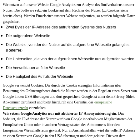
Wir nutzen auf unserer Website Google Analytics zur Analyse des Surfverhaltens unserer
Nutzer. Die Software setzt ein Cookie auf dem Rechner der Nutzer (zu Cookies siehe
bereits oben). Werden Einzelseiten unserer Website aufgerufen, so werden folgende Daten
gespeichert:
Zwei Bytes der IP-Adresse des aufrufenden Systems des Nutzers
Die aufgerufene Webseite
Die Website, von der der Nutzer auf die aufgerufene Webseite gelangt ist
(Referrer)
Die Unterseiten, die von der aufgerufenen Webseite aus aufgerufen werden
Die Verweildauer auf der Webseite
Die Häufigkeit des Aufrufs der Webseite
Google verwendet Cookies. Die durch das Cookie erzeugten Informationen über
Benutzung des Onlineangebotes durch die Nutzer werden in der Regel an einen Server von
Google in den USA übertragen und dort gespeichert. Google ist unter dem Privacy-Shield-
Abkommen zertifiziert und bietet hierdurch eine Garantie, das
europäische
Datenschutzrecht
einzuhalten.
Wir setzen Google Analytics nur mit aktivierter IP-Anonymisierung ein.
Das
bedeutet, die IP-Adresse der Nutzer wird von Google innerhalb von Mitgliedstaaten der
Europäischen Union oder in anderen Vertragsstaaten des Abkommens über den
Europäischen Wirtschaftsraum gekürzt. Nur in Ausnahmefällen wird die volle IP-Adresse
an einen Server von Google in den USA übertragen und dort gekürzt. Die von dem