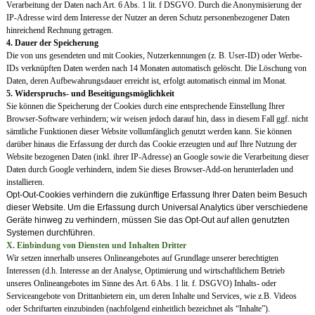
Verarbeitung der Daten nach Art. 6 Abs. 1 lit. f DSGVO. Durch die Anonymisierung der
IP-Adresse wird dem Interesse der Nutzer an deren Schutz personenbezogener Daten
hinreichend Rechnung getragen.
4. Dauer der Speicherung
Die von uns gesendeten und mit Cookies, Nutzerkennungen (z. B. User-ID) oder Werbe-
IDs verknüpften Daten werden nach 14 Monaten automatisch gelöscht. Die Löschung von
Daten, deren Aufbewahrungsdauer erreicht ist, erfolgt automatisch einmal im Monat.
5. Widerspruchs- und Beseitigungsmöglichkeit
Sie können die Speicherung der Cookies durch eine entsprechende Einstellung Ihrer
Browser-Software verhindern; wir weisen jedoch darauf hin, dass in diesem Fall ggf. nicht
sämtliche Funktionen dieser Website vollumfänglich genutzt werden kann. Sie können
darüber hinaus die Erfassung der durch das Cookie erzeugten und auf Ihre Nutzung der
Website bezogenen Daten (inkl. ihrer IP-Adresse) an Google sowie die Verarbeitung dieser
Daten durch Google verhindern, indem Sie dieses Browser-Add-on herunterladen und
installieren.
Opt-Out-Cookies verhindern die zukünftige Erfassung Ihrer Daten beim Besuch
dieser Website. Um die Erfassung durch Universal Analytics über verschiedene
Geräte hinweg zu verhindern, müssen Sie das Opt-Out auf allen genutzten
Systemen durchführen.
X. Einbindung von Diensten und Inhalten Dritter
Wir setzen innerhalb unseres Onlineangebotes auf Grundlage unserer berechtigten
Interessen (d.h. Interesse an der Analyse, Optimierung und wirtschaftlichem Betrieb
unseres Onlineangebotes im Sinne des Art. 6 Abs. 1 lit. f. DSGVO) Inhalts- oder
Serviceangebote von Drittanbietern ein, um deren Inhalte und Services, wie z.B. Videos
oder Schriftarten einzubinden (nachfolgend einheitlich bezeichnet als “Inhalte”).