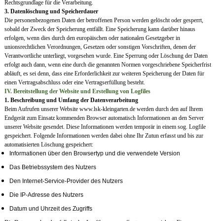
Rechtsgrundlage für die Verarbeitung.
3. Datenlöschung und Speicherdauer
Die personenbezogenen Daten der betroffenen Person werden gelöscht oder gesperrt,
sobald der Zweck der Speicherung entfällt. Eine Speicherung kann darüber hinaus
erfolgen, wenn dies durch den europäischen oder nationalen Gesetzgeber in
unionsrechtlichen Verordnungen, Gesetzen oder sonstigen Vorschriften, denen der
Verantwortliche unterliegt, vorgesehen wurde. Eine Sperrung oder Löschung der Daten
erfolgt auch dann, wenn eine durch die genannten Normen vorgeschriebene Speicherfrist
abläuft, es sei denn, dass eine Erforderlichkeit zur weiteren Speicherung der Daten für
einen Vertragsabschluss oder eine Vertragserfüllung besteht.
IV. Bereitstellung der Website und Erstellung von Logfiles
1. Beschreibung und Umfang der Datenverarbeitung
Beim Aufrufen unserer Website www.lsk-kleingarten.de werden durch den auf Ihrem
Endgerät zum Einsatz kommenden Browser automatisch Informationen an den Server
unserer Website gesendet. Diese Informationen werden temporär in einem sog. Logfile
gespeichert. Folgende Informationen werden dabei ohne Ihr Zutun erfasst und bis zur
automatisierten Löschung gespeichert:
Informationen über den Browsertyp und die verwendete Version
Das Betriebssystem des Nutzers
Den Internet-Service-Provider des Nutzers
Die IP-Adresse des Nutzers
Datum und Uhrzeit des Zugriffs