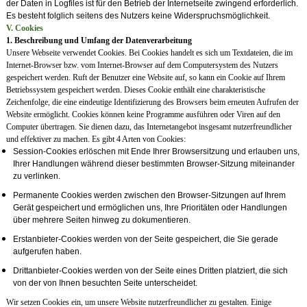
der Daten in Logfiles ist für den Betrieb der Internetseite zwingend erforderlich.
Es besteht folglich seitens des Nutzers keine Widerspruchsmöglichkeit.
V. Cookies
1. Beschreibung und Umfang der Datenverarbeitung
Unsere Webseite verwendet Cookies. Bei Cookies handelt es sich um Textdateien, die im
Internet-Browser bzw. vom Internet-Browser auf dem Computersystem des Nutzers
gespeichert werden. Ruft der Benutzer eine Website auf, so kann ein Cookie auf Ihrem
Betriebssystem gespeichert werden. Dieses Cookie enthält eine charakteristische
Zeichenfolge, die eine eindeutige Identifizierung des Browsers beim erneuten Aufrufen der
Website ermöglicht. Cookies können keine Programme ausführen oder Viren auf den
Computer übertragen. Sie dienen dazu, das Internetangebot insgesamt nutzerfreundlicher
und effektiver zu machen. Es gibt 4 Arten von Cookies:
Session-Cookies erlöschen mit Ende Ihrer Browsersitzung und erlauben uns,
Ihrer Handlungen während dieser bestimmten Browser-Sitzung miteinander
zu verlinken.
Permanente Cookies werden zwischen den Browser-Sitzungen auf Ihrem
Gerät gespeichert und ermöglichen uns, Ihre Prioritäten oder Handlungen
über mehrere Seiten hinweg zu dokumentieren.
Erstanbieter-Cookies werden von der Seite gespeichert, die Sie gerade
aufgerufen haben.
Drittanbieter-Cookies werden von der Seite eines Dritten platziert, die sich
von der von Ihnen besuchten Seite unterscheidet.
Wir setzen Cookies ein, um unsere Website nutzerfreundlicher zu gestalten. Einige