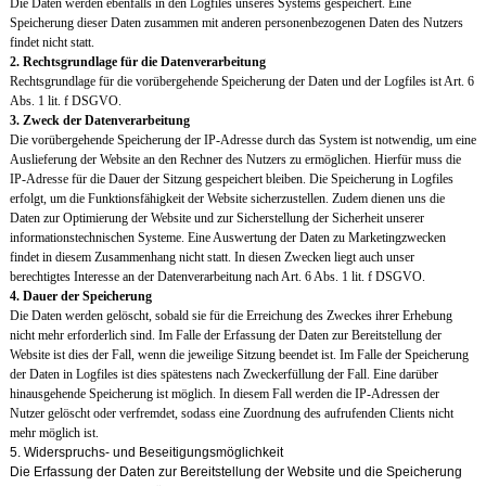
Die Daten werden ebenfalls in den Logfiles unseres Systems gespeichert. Eine
Speicherung dieser Daten zusammen mit anderen personenbezogenen Daten des Nutzers
findet nicht statt.
2. Rechtsgrundlage für die Datenverarbeitung
Rechtsgrundlage für die vorübergehende Speicherung der Daten und der Logfiles ist Art. 6
Abs. 1 lit. f DSGVO.
3. Zweck der Datenverarbeitung
Die vorübergehende Speicherung der IP-Adresse durch das System ist notwendig, um eine
Auslieferung der Website an den Rechner des Nutzers zu ermöglichen. Hierfür muss die
IP-Adresse für die Dauer der Sitzung gespeichert bleiben. Die Speicherung in Logfiles
erfolgt, um die Funktionsfähigkeit der Website sicherzustellen. Zudem dienen uns die
Daten zur Optimierung der Website und zur Sicherstellung der Sicherheit unserer
informationstechnischen Systeme. Eine Auswertung der Daten zu Marketingzwecken
findet in diesem Zusammenhang nicht statt. In diesen Zwecken liegt auch unser
berechtigtes Interesse an der Datenverarbeitung nach Art. 6 Abs. 1 lit. f DSGVO.
4. Dauer der Speicherung
Die Daten werden gelöscht, sobald sie für die Erreichung des Zweckes ihrer Erhebung
nicht mehr erforderlich sind. Im Falle der Erfassung der Daten zur Bereitstellung der
Website ist dies der Fall, wenn die jeweilige Sitzung beendet ist. Im Falle der Speicherung
der Daten in Logfiles ist dies spätestens nach Zweckerfüllung der Fall. Eine darüber
hinausgehende Speicherung ist möglich. In diesem Fall werden die IP-Adressen der
Nutzer gelöscht oder verfremdet, sodass eine Zuordnung des aufrufenden Clients nicht
mehr möglich ist.
5. Widerspruchs- und Beseitigungsmöglichkeit
Die Erfassung der Daten zur Bereitstellung der Website und die Speicherung