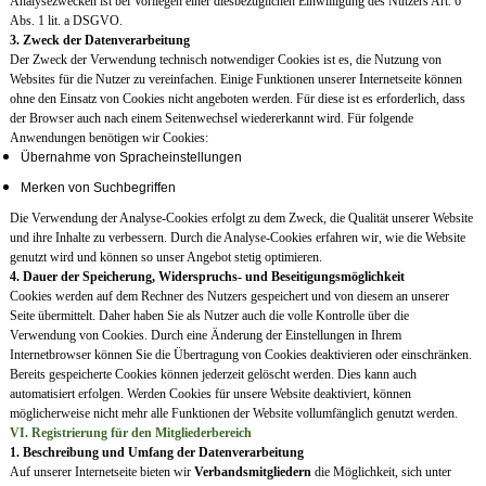
Analysezwecken ist bei Vorliegen einer diesbezüglichen Einwilligung des Nutzers Art. 6
Abs. 1 lit. a DSGVO.
3. Zweck der Datenverarbeitung
Der Zweck der Verwendung technisch notwendiger Cookies ist es, die Nutzung von
Websites für die Nutzer zu vereinfachen. Einige Funktionen unserer Internetseite können
ohne den Einsatz von Cookies nicht angeboten werden. Für diese ist es erforderlich, dass
der Browser auch nach einem Seitenwechsel wiedererkannt wird. Für folgende
Anwendungen benötigen wir Cookies:
Übernahme von Spracheinstellungen
Merken von Suchbegriffen
Die Verwendung der Analyse-Cookies erfolgt zu dem Zweck, die Qualität unserer Website
und ihre Inhalte zu verbessern. Durch die Analyse-Cookies erfahren wir, wie die Website
genutzt wird und können so unser Angebot stetig optimieren.
4. Dauer der Speicherung, Widerspruchs- und Beseitigungsmöglichkeit
Cookies werden auf dem Rechner des Nutzers gespeichert und von diesem an unserer
Seite übermittelt. Daher haben Sie als Nutzer auch die volle Kontrolle über die
Verwendung von Cookies. Durch eine Änderung der Einstellungen in Ihrem
Internetbrowser können Sie die Übertragung von Cookies deaktivieren oder einschränken.
Bereits gespeicherte Cookies können jederzeit gelöscht werden. Dies kann auch
automatisiert erfolgen. Werden Cookies für unsere Website deaktiviert, können
möglicherweise nicht mehr alle Funktionen der Website vollumfänglich genutzt werden.
VI. Registrierung für den Mitgliederbereich
1. Beschreibung und Umfang der Datenverarbeitung
Auf unserer Internetseite bieten wir
Verbandsmitgliedern
die Möglichkeit, sich unter