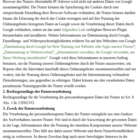
Browser des Nutzers übermittelte IP-Adresse wird nicht mit anderen Daten von Google
zusammengeführt. Die Nutzer können die Speicherung der Cookies durch eine
entsprechende Einstellung ihrer Browser-Software verhindern; die Nutzer können darüber
hinaus die Erfassung der durch das Cookie erzeugten und auf ihre Nutzung des
Onlineangebotes bezogenen Daten an Google sowie die Verarbeitung dieser Daten durch
Google verhindern, indem sie das unter
folgendem Link
verfügbare Browser-Plugin
herunterladen und installieren. Weitere Informationen zur Datennutzung durch Google,
Einstellungs- und Widerspruchsmöglichkeiten erfahren Sie auf den Webseiten von Google
„
Datennutzung durch Google bei Ihrer Nutzung von Websites oder Apps unserer Partner
“,
„
Datennutzung zu Werbezwecken
“, „
Informationen verwalten, die Google verwendet, um
Ihnen Werbung einzublenden
“. Google wird diese Informationen in unserem Auftrag
benutzen, um die Nutzung unseres Onlineangebotes durch die Nutzer auszuwerten, um
Reports über die Aktivitäten innerhalb dieses Onlineangebotes zusammenzustellen und um
weitere, mit der Nutzung dieses Onlineangebotes und der Internetnutzung verbundene
Dienstleistungen, uns gegenüber zu erbringen. Dabei können aus den verarbeiteten Daten
pseudonyme Nutzungsprofile der Nutzer erstellt werden.
2. Rechtsgrundlage der Datenverarbeitung
Rechtsgrundlage für die Verarbeitung der personenbezogenen Daten der Nutzer ist Art. 6
Abs. 1 lit. f DSGVO.
3. Zweck der Datenverarbeitung
Die Verarbeitung der personenbezogenen Daten der Nutzer ermöglicht uns eine Analyse
des Surfverhaltens unserer Nutzer. Wir sind in durch die Auswertung der gewonnen Daten
in der Lage, Informationen über die Nutzung der einzelnen Komponenten unserer Webseite
zusammenzustellen. Dies hilft uns dabei unsere Webseite und deren Nutzerfreundlichkeit
stetig zu verbessern. In diesen Zwecken liegt auch unser berechtigtes Interesse in der