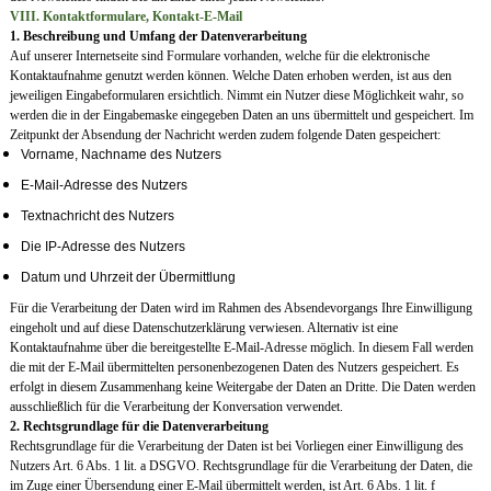
VIII. Kontaktformulare, Kontakt-E-Mail
1. Beschreibung und Umfang der Datenverarbeitung
Auf unserer Internetseite sind Formulare vorhanden, welche für die elektronische
Kontaktaufnahme genutzt werden können. Welche Daten erhoben werden, ist aus den
jeweiligen Eingabeformularen ersichtlich. Nimmt ein Nutzer diese Möglichkeit wahr, so
werden die in der Eingabemaske eingegeben Daten an uns übermittelt und gespeichert. Im
Zeitpunkt der Absendung der Nachricht werden zudem folgende Daten gespeichert:
Vorname, Nachname des Nutzers
E-Mail-Adresse des Nutzers
Textnachricht des Nutzers
Die IP-Adresse des Nutzers
Datum und Uhrzeit der Übermittlung
Für die Verarbeitung der Daten wird im Rahmen des Absendevorgangs Ihre Einwilligung
eingeholt und auf diese Datenschutzerklärung verwiesen. Alternativ ist eine
Kontaktaufnahme über die bereitgestellte E-Mail-Adresse möglich. In diesem Fall werden
die mit der E-Mail übermittelten personenbezogenen Daten des Nutzers gespeichert. Es
erfolgt in diesem Zusammenhang keine Weitergabe der Daten an Dritte. Die Daten werden
ausschließlich für die Verarbeitung der Konversation verwendet.
2. Rechtsgrundlage für die Datenverarbeitung
Rechtsgrundlage für die Verarbeitung der Daten ist bei Vorliegen einer Einwilligung des
Nutzers Art. 6 Abs. 1 lit. a DSGVO. Rechtsgrundlage für die Verarbeitung der Daten, die
im Zuge einer Übersendung einer E-Mail übermittelt werden, ist Art. 6 Abs. 1 lit. f