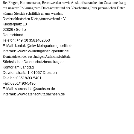
Bei Fragen, Kommentaren, Beschwerden sowie Auskunftsersuchen im Zusammenhang
mit unserer Erklärung zum Datenschutz und der Verarbeitung Ihrer persönlichen Daten
können Sie sich schriftlich an uns wenden.
Niederschlesischen Kleingärtnerverband e.V.
Klosterplatz 13
02826 / Görlitz
Deutschland
Telefon: +49 (0) 3581402653
E-Mail: kontakt@nkv-kleingarten-goerlitz.de
Internet: www.nkv-kleingarten-goerlitz.de
Kontaktdaten der zuständigen Aufsichtsbehörde:
Sächsischer Datenschutzbeauftragter
Kontor am Landtag
Devrientstraße 1, 01067 Dresden
Telefon: 0351/493-5401
Fax: 0351/493-5490
E-Mail: saechsdsb@sachsen.de
Internet: www.datenschutz.sachsen.de