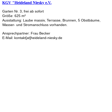
KGV "Heideland Niesky e.V.
Garten Nr. 3, frei ab sofort
Größe: 625 m²
Ausstattung: Laube massiv, Terrasse, Brunnen, 5 Obstbäume,
Wasser- und Stromanschluss vorhanden.
Ansprechpartner: Frau Becker
E-Mail: kontakt[at]heideland-niesky.de