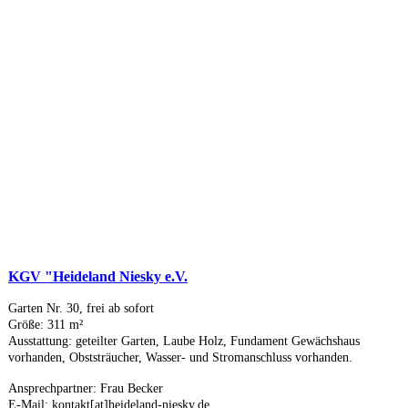
KGV "Heideland Niesky e.V.
Garten Nr. 30, frei ab sofort
Größe: 311 m²
Ausstattung: geteilter Garten, Laube Holz, Fundament Gewächshaus
vorhanden, Obststräucher, Wasser- und Stromanschluss vorhanden.
Ansprechpartner: Frau Becker
E-Mail: kontakt[at]heideland-niesky.de