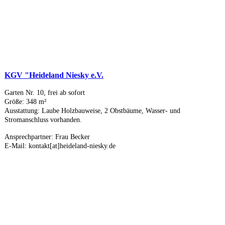
KGV "Heideland Niesky e.V.
Garten Nr. 10, frei ab sofort
Größe: 348 m²
Ausstattung: Laube Holzbauweise, 2 Obstbäume, Wasser- und
Stromanschluss vorhanden.
Ansprechpartner: Frau Becker
E-Mail: kontakt[at]heideland-niesky.de