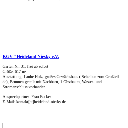
KGV "Heideland Niesky e.V.
Garten Nr. 31, frei ab sofort
Größe: 617 m²
Ausstattung: Laube Holz, großes Gewächshaus ( Scheiben zum Großteil
da), Brunnen geteilt mit Nachbarn, 1 Obstbaum, Wasser- und
Stromanschluss vorhanden.
Ansprechpartner: Frau Becker
E-Mail: kontakt[at]heideland-niesky.de