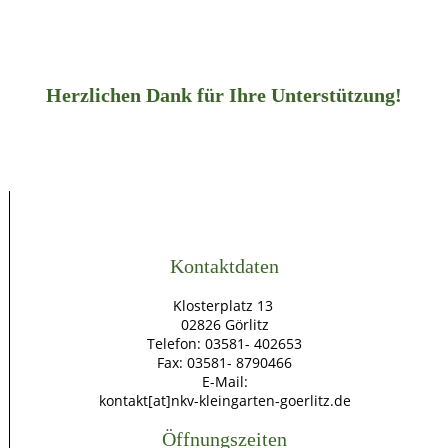
Herzlichen Dank für Ihre Unterstützung!
Kontaktdaten
Klosterplatz 13
02826 Görlitz
Telefon: 03581- 402653
Fax: 03581- 8790466
E-Mail:
kontakt[at]nkv-kleingarten-goerlitz.de
Öffnungszeiten