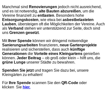
Manchmal sind
Renovierungen
jedoch nicht ausreichend,
und es ist notwendig,
alte Bauten
abzureißen
, um die
Vereine finanziell zu
entlasten
. Besonders hohe
Entsorgungskosten
, wie etwa bei
asbestbelasteten
Lauben
, übersteigen oft die Möglichkeiten der Vereine. Auch
als
Verband
stehen wir unterstützend zur Seite, doch sind
uns
Grenzen gesetzt
.
Mit
Ihrer Spende
können wir dringend notwendige
Sanierungsarbeiten
finanzieren,
neue Gartenprojekte
realisieren und sicherstellen, dass auch
künftige
Generationen
die
Vorteile eines Kleingartens
genießen
können.
Jeder Beitrag
– ob groß oder klein – hilft uns, die
grüne Lunge
unserer Städte zu bewahren.
Spenden Sie jetzt
und tragen Sie dazu bei, unsere
Kleingärten zu erhalten!
Für
Ihre Spende
scannen Sie den
QR-Code
oder
klicken Sie
hier.