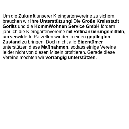
Um die
Zukunft
unserer Kleingartenvereine zu sichern,
brauchen wir
Ihre Unterstützung
! Die
Große Kreisstadt
Görlitz
und die
KommWohnen Service GmbH
fördern
jährlich die Kleingartenvereine mit
Refinanzierungsmitteln
,
um verwilderte Parzellen wieder in einen
gepflegten
Zustand
zu bringen. Doch nicht alle
Eigentümer
unterstützen diese
Maßnahmen
, sodass einige Vereine
leider nicht von diesen Mitteln profitieren. Gerade diese
Vereine möchten wir
vorrangig unterstützen
.