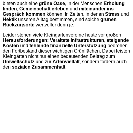
bieten auch eine
grüne Oase
, in der Menschen
Erholung
finden
,
Gemeinschaft erleben
und
miteinander ins
Gespräch kommen
können. In Zeiten, in denen
Stress
und
Hektik
unseren Alltag bestimmen, sind solche
grünen
Rückzugsorte
wertvoller denn je.
Leider stehen viele Kleingartenvereine heute vor großen
Herausforderungen: Veraltete Infrastrukturen, steigende
Kosten
und
fehlende finanzielle Unterstützung
bedrohen
den Fortbestand dieser wichtigen Grünflächen. Dabei leisten
Kleingärten nicht nur einen bedeutenden Beitrag zum
Umweltschutz
und zur
Artenvielfalt
, sondern fördern auch
den
sozialen Zusammenhalt
.