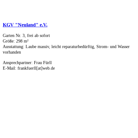
KGV "Neuland" e.V.
Garten Nr. 3, frei ab sofort
Größe: 298 m²
Ausstattung: Laube massiv, leicht reparaturbedürftig, Strom- und Wasser
vorhanden
Ansprechpartner: Frau Fürll
E-Mail: frankfuerll[at]web.de