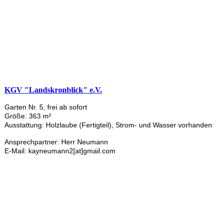
KGV "Landskronblick" e.V.
Garten Nr. 5, frei ab sofort
Größe: 363 m²
Ausstattung: Holzlaube (Fertigteil), Strom- und Wasser vorhanden
Ansprechpartner: Herr Neumann
E-Mail: kayneumann2[at]gmail.com