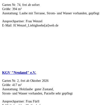
Garten Nr. 74, frei ab sofort
Größe: 394 m²
Ausstattung: Laube mit Terrasse, Strom- und Wasser vorhanden, gepflegt
Ansprechpartner: Frau Wenzel
E-Mail: H.Wenzel_Liebighoehe[at]web.de
KGV "Neuland" e.V.
Garten Nr. 2, frei ab Oktober 2026
Größe: 417 m²
Ausstattung: Holzlaube guter Zustand,
Strom- und Wasser vorhanden, Parzelle sehr gepflegt
Ansprechpartner: Frau Fürll