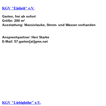
KGV "Einheit" e.V.
Garten, frei ab sofort
Größe: 200 m²
Ausstattung: Massivlaube, Strom- und Wasser vorhanden
Ansprechpartner: Herr Starke
E-Mail: 57.garten[at]gmx.net
KGV "Liebighöhe" e.V.