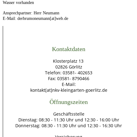
Wasser vorhanden
Ansprechpartner: Herr Neumann
E-Mail: derbrumoneumann[at]web.de
Kontaktdaten
Klosterplatz 13
02826 Görlitz
Telefon: 03581- 402653
Fax: 03581- 8790466
E-Mail:
kontakt[at]nkv-kleingarten-goerlitz.de
Öffnungszeiten
Geschäftsstelle
Dienstag: 08:30 - 11:30 Uhr und 12:30 - 16:00 Uhr
Donnerstag: 08:30 - 11:30 Uhr und 12:30 - 16:30 Uhr
Versicherung