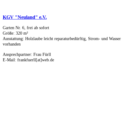
KGV "Neuland" e.V.
Garten Nr. 6, frei ab sofort
Größe: 320 m²
Ausstattung:
Holzlaube leicht reparaturbedürftig, Strom- und Wasser
vorhanden
Ansprechpartner: Frau Fürll
E-Mail: frankfuerll[at]web.de