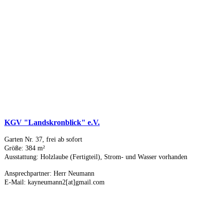
KGV "Landskronblick" e.V.
Garten Nr. 37, frei ab sofort
Größe: 384 m²
Ausstattung: Holzlaube (Fertigteil), Strom- und Wasser vorhanden
Ansprechpartner: Herr Neumann
E-Mail: kayneumann2[at]gmail.com