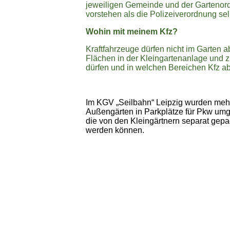
jeweiligen Gemeinde und der Gartenord
vorstehen als die Polizeiverordnung sel
Wohin mit meinem Kfz?
Kraftfahrzeuge dürfen nicht im Garten ab
Flächen in der Kleingartenanlage und 
dürfen und in welchen Bereichen Kfz a
Im KGV „Seilbahn“ Leipzig wurden meh
Außengärten in Parkplätze für Pkw um
die von den Kleingärtnern separat gepa
werden können.