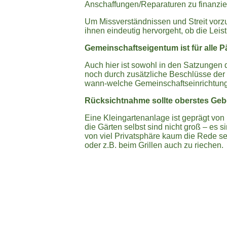
Anschaffungen/Reparaturen zu finanzi
Um Missverständnissen und Streit vorzu
ihnen eindeutig hervorgeht, ob die Leis
Gemeinschaftseigentum ist für alle P
Auch hier ist sowohl in den Satzungen 
noch durch zusätzliche Beschlüsse der
wann-welche Gemeinschaftseinrichtung
Rücksichtnahme sollte oberstes Geb
Eine Kleingartenanlage ist geprägt von
die Gärten selbst sind nicht groß – es 
von viel Privatsphäre kaum die Rede se
oder z.B. beim Grillen auch zu riechen.