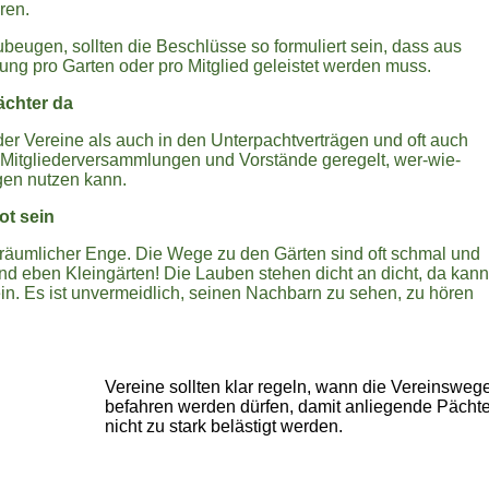
eren.
beugen, sollten die Beschlüsse so formuliert sein, dass aus
tung pro Garten oder pro Mitglied geleistet werden muss.
ächter da
der Vereine als auch in den Unterpachtverträgen und oft auch
 Mitgliederversammlungen und Vorstände geregelt, wer-wie-
en nutzen kann.
ot sein
 räumlicher Enge. Die Wege zu den Gärten sind oft schmal und
sind eben Kleingärten! Die Lauben stehen dicht an dicht, da kann
in. Es ist unvermeidlich, seinen Nachbarn zu sehen, zu hören
Vereine sollten klar regeln, wann die Vereinsweg
befahren werden dürfen, damit anliegende Pächte
nicht zu stark belästigt werden.