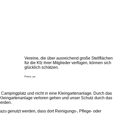
Vereine, die über ausreichend große Stellflächen
für die Kfz ihrer Mitglieder verfügen, können sich
glücklich schätzen.
Fotos: ps
ampingplatz und nicht in eine Kleingartenanlage. Durch das
r Kleingartenanlage verloren gehen und unser Schutz durch das
erden.
dazu genutzt werden, dass dort Reinigungs-, Pflege- oder