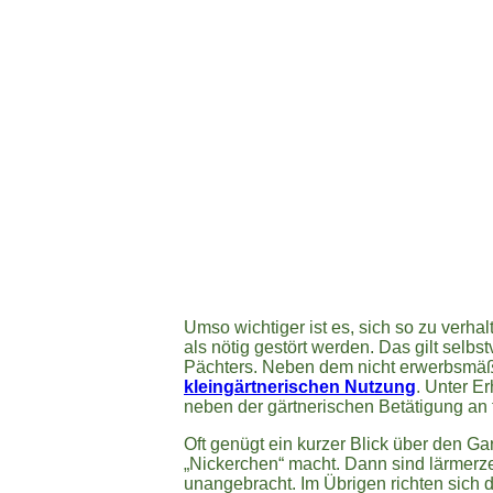
Umso wichtiger ist es, sich so zu verh
als nötig gestört werden. Das gilt selb
Pächters. Neben dem nicht erwerbsmäß
kleingärtnerischen Nutzung
. Unter E
neben der gärtnerischen Betätigung an 
Oft genügt ein kurzer Blick über den Ga
„Nickerchen“ macht. Dann sind lärmerz
unangebracht. Im Übrigen richten sich 