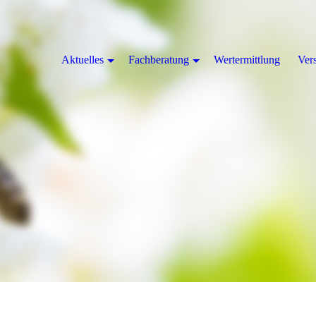
Aktuelles
Fachberatung
Wertermittlung
Ver