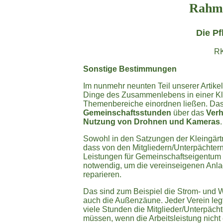
Rahme
Die Pf
RK
Sonstige Bestimmungen
Im nunmehr neunten Teil unserer Artike
Dinge des Zusammenlebens in einer Klei
Themenbereiche einordnen ließen. Das
Gemeinschaftsstunden
über das
Verh
Nutzung von Drohnen und Kameras
.
Sowohl in den Satzungen der Kleingärtne
dass von den Mitgliedern/Unterpächtern
Leistungen für Gemeinschaftseigentum z
notwendig, um die vereinseigenen Anlag
reparieren.
Das sind zum Beispiel die Strom- und 
auch die Außenzäune. Jeder Verein leg
viele Stunden die Mitglieder/Unterpäch
müssen, wenn die Arbeitsleistung nich