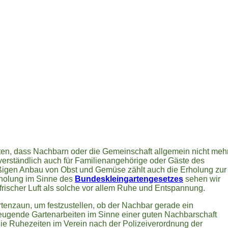
alten, dass Nachbarn oder die Gemeinschaft allgemein nicht meh
stverständlich auch für Familienangehörige oder Gäste des
igen Anbau von Obst und Gemüse zählt auch die Erholung zur
rholung im Sinne des
Bundeskleingartengesetzes
sehen wir
frischer Luft als solche vor allem Ruhe und Entspannung.
rtenzaun, um festzustellen, ob der Nachbar gerade ein
eugende Gartenarbeiten im Sinne einer guten Nachbarschaft
die Ruhezeiten im Verein nach der Polizeiverordnung der