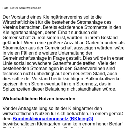
Foto: Dieter Schütz/pixelio.de
Der Vorstand eines Kleingärtnervereins sollte die
Wirtschaftlichkeit für die bestehende Stromanlage des
Vereins betrachten. Bereits existierende Stromnetze in den
Kleingartenanlagen, deren Erhalt nur durch die
Gemeinschaft zu realisieren ist, würden in ihrem Bestand
gefährdet. Wenn eine größere Anzahl an Gartenfreunden als
Stromnutzer aus der Gemeinschaft aussteigen würden, wäre
in vielen Fällen die weitere Unterhaltung der
Gemeinschaftsanlage in Frage gestellt. Dies würde in erster
Linie sozial schwächere Gartenfreunde treffen. Viele der
bestehenden Stromanlagen in den Gartenvereinen sind
technisch nicht unbedingt auf dem neuesten Stand, auch
dies sollte der Vorstand berücksichtigen. Balkonkraftwerke
speisen ihren Strom eventuell in ein Stromnetz, das in
Spitzenzeiten dieser Belastung nicht standhalten würde.
Wirtschaftlichen Nutzen bewerten
Vor der Antragstellung sollte der Kleingärtner den
wirtschaftlichen Nutzen für sich betrachten. In einem gemäß
dem
Bundeskleingartengesetz (BKleingG)
bewirtschafteten Kleingarten kann kein enorm hoher Bedarf