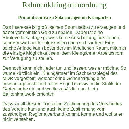
Rahmenkleingartenordnung
Pro und contra zu Solaranlagen im Kleingarten
Das Interesse ist groß, seinen Strom selbst zu erzeugen und
dabei vermeintlich Geld zu sparen. Dabei ist eine
Photovoltaikanlage gewiss keine Anschaffung fürs Leben,
sondern wird auch Folgekosten nach sich ziehen. Eine
solche Anlage kann besonders im ländlichen Raum, mitunter
die einzige Möglichkeit sein, dem Kleingärtner Arbeitsstrom
zur Verfügung zu stellen.
Dennoch kann nicht jeder tun und lassen, was er möchte. So
wurde kürzlich ein „Kleingärtner“ im Sachsenspiegel des
MDR vorgestellt, welcher ohne Genehmigung eine
Inselanlage installiert hatte. Er griff massiv in die Statik der
Gartenlaube ein und wollte zusätzlich noch ein
Balkonkraftwerk errichten.
Dass zu all diesem Tun keine Zustimmung des Vorstandes
des Vereins kam und auch keine Zustimmung vom
zuständigen Regionalverband kommt, konnte und wollte er
nicht verstehen.