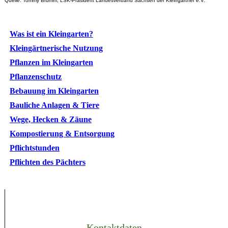
Quelle: Tommy Brumm, LSK-Präsident Landesverband Sachsen der Kleingärtner e.V.
Was ist ein Kleingarten?
Kleingärtnerische Nutzung
Pflanzen im Kleingarten
Pflanzenschutz
Bebauung im Kleingarten
Bauliche Anlagen & Tiere
Wege, Hecken & Zäune
Kompostierung & Entsorgung
Pflichtstunden
Pflichten des Pächters
Kontaktdaten