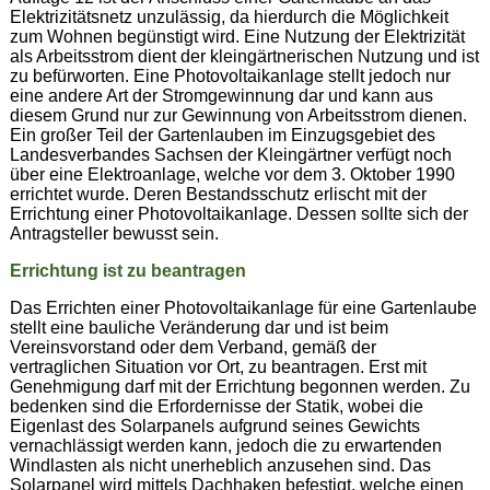
Elektrizitätsnetz unzulässig, da hierdurch die Möglichkeit
zum Wohnen begünstigt wird. Eine Nutzung der Elektrizität
als Arbeitsstrom dient der kleingärtnerischen Nutzung und ist
zu befürworten. Eine Photovoltaikanlage stellt jedoch nur
eine andere Art der Stromgewinnung dar und kann aus
diesem Grund nur zur Gewinnung von Arbeitsstrom dienen.
Ein großer Teil der Gartenlauben im Einzugsgebiet des
Landesverbandes Sachsen der Kleingärtner verfügt noch
über eine Elektroanlage, welche vor dem 3. Oktober 1990
errichtet wurde. Deren Bestandsschutz erlischt mit der
Errichtung einer Photovoltaikanlage. Dessen sollte sich der
Antragsteller bewusst sein.
Errichtung ist zu beantragen
Das Errichten einer Photovoltaikanlage für eine Gartenlaube
stellt eine bauliche Veränderung dar und ist beim
Vereinsvorstand oder dem Verband, gemäß der
vertraglichen Situation vor Ort, zu beantragen. Erst mit
Genehmigung darf mit der Errichtung begonnen werden. Zu
bedenken sind die Erfordernisse der Statik, wobei die
Eigenlast des Solarpanels aufgrund seines Gewichts
vernachlässigt werden kann, jedoch die zu erwartenden
Windlasten als nicht unerheblich anzusehen sind. Das
Solarpanel wird mittels Dachhaken befestigt, welche einen