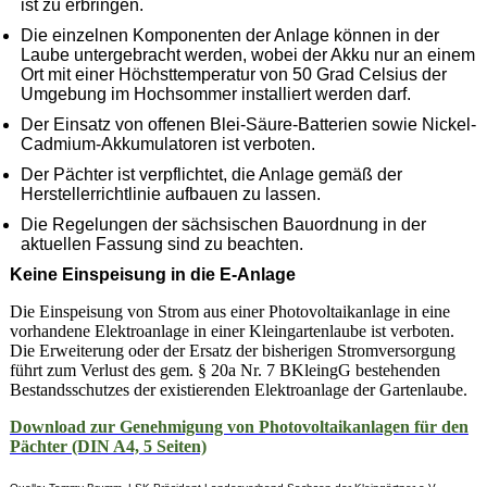
ist zu erbringen.
Die einzelnen Komponenten der Anlage können in der
Laube untergebracht werden, wobei der Akku nur an einem
Ort mit einer Höchsttemperatur von 50 Grad Celsius der
Umgebung im Hochsommer installiert werden darf.
Der Einsatz von offenen Blei-Säure-Batterien sowie Nickel-
Cadmium-Akkumulatoren ist verboten.
Der Pächter ist verpflichtet, die Anlage gemäß der
Herstellerrichtlinie aufbauen zu lassen.
Die Regelungen der sächsischen Bauordnung in der
aktuellen Fassung sind zu beachten.
Keine Einspeisung in die E-Anlage
Die Einspeisung von Strom aus einer Photovoltaikanlage in eine
vorhandene Elektroanlage in einer Kleingartenlaube ist verboten.
Die Erweiterung oder der Ersatz der bisherigen Stromversorgung
führt zum Verlust des gem. § 20a Nr. 7 BKleingG bestehenden
Bestandsschutzes der existierenden Elektroanlage der Gartenlaube.
Download zur Genehmigung von Photovoltaikanlagen für den
Pächter (DIN A4, 5 Seiten)