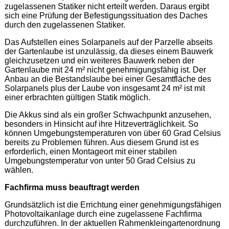
zugelassenen Statiker nicht erteilt werden. Daraus ergibt
sich eine Prüfung der Befestigungssituation des Daches
durch den zugelassenen Statiker.
Das Aufstellen eines Solarpanels auf der Parzelle abseits
der Gartenlaube ist unzulässig, da dieses einem Bauwerk
gleichzusetzen und ein weiteres Bauwerk neben der
Gartenlaube mit 24 m² nicht genehmigungsfähig ist. Der
Anbau an die Bestandslaube bei einer Gesamtfläche des
Solarpanels plus der Laube von insgesamt 24 m² ist mit
einer erbrachten gültigen Statik möglich.
Die Akkus sind als ein großer Schwachpunkt anzusehen,
besonders in Hinsicht auf ihre Hitzeverträglichkeit. So
können Umgebungstemperaturen von über 60 Grad Celsius
bereits zu Problemen führen. Aus diesem Grund ist es
erforderlich, einen Montageort mit einer stabilen
Umgebungstemperatur von unter 50 Grad Celsius zu
wählen.
Fachfirma muss beauftragt werden
Grundsätzlich ist die Errichtung einer genehmigungsfähigen
Photovoltaikanlage durch eine zugelassene Fachfirma
durchzuführen. In der aktuellen Rahmenkleingartenordnung