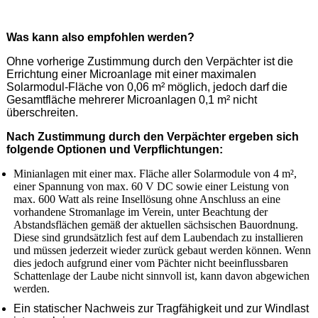
Was kann also empfohlen werden?
Ohne vorherige Zustimmung durch den Verpächter ist die
Errichtung einer Microanlage mit einer maximalen
Solarmodul-Fläche von 0,06 m² möglich, jedoch darf die
Gesamtfläche mehrerer Microanlagen 0,1 m² nicht
überschreiten.
Nach Zustimmung durch den Verpächter ergeben sich
folgende Optionen und Verpflichtungen:
Minianlagen mit einer max. Fläche aller Solarmodule von 4 m²,
einer Spannung von max. 60 V DC sowie einer Leistung von
max. 600 Watt als reine Insellösung ohne Anschluss an eine
vorhandene Stromanlage im Verein, unter Beachtung der
Abstandsflächen gemäß der aktuellen sächsischen Bauordnung.
Diese sind grundsätzlich fest auf dem Laubendach zu installieren
und müssen jederzeit wieder zurück gebaut werden können. Wenn
dies jedoch aufgrund einer vom Pächter nicht beeinflussbaren
Schattenlage der Laube nicht sinnvoll ist, kann davon abgewichen
werden.
Ein statischer Nachweis zur Tragfähigkeit und zur Windlast