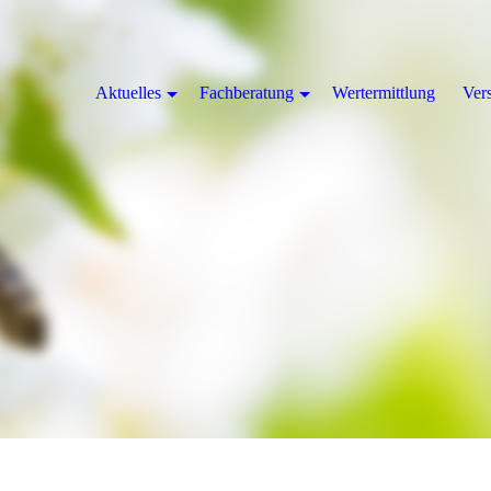
Aktuelles
Fachberatung
Wertermittlung
Ver