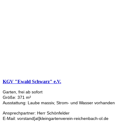
KGV "Ewald Schwarz" e.V.
Garten, frei ab sofort
Größe: 371 m²
Ausstattung: Laube massiv, Strom- und Wasser vorhanden
Ansprechpartner: Herr Schönfelder
E-Mail: vorstand[at]kleingartenverein-reichenbach-ol.de