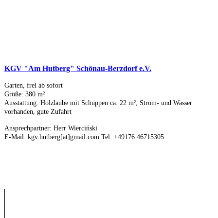
KGV "Am Hutberg" Schönau-Berzdorf e.V.
Garten, frei ab sofort
Größe: 380 m²
Ausstattung: Holzlaube mit Schuppen ca. 22 m², Strom- und Wasser
vorhanden, gute Zufahrt
Ansprechpartner: Herr Wierciński
E-Mail: kgv.hutberg[at]gmail.com Tel: +49176 46715305