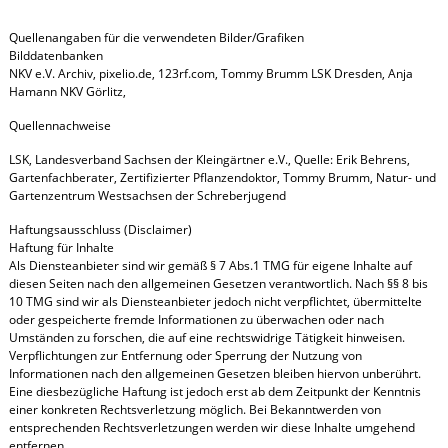
Quellenangaben für die verwendeten Bilder/Grafiken
Bilddatenbanken
NKV e.V. Archiv, pixelio.de, 123rf.com, Tommy Brumm LSK Dresden, Anja
Hamann NKV Görlitz,
Quellennachweise
LSK, Landesverband Sachsen der Kleingärtner e.V., Quelle: Erik Behrens,
Gartenfachberater, Zertifizierter Pflanzendoktor, Tommy Brumm, Natur- und
Gartenzentrum Westsachsen der Schreberjugend
Haftungsausschluss (Disclaimer)
Haftung für Inhalte
Als Diensteanbieter sind wir gemäß § 7 Abs.1 TMG für eigene Inhalte auf
diesen Seiten nach den allgemeinen Gesetzen verantwortlich. Nach §§ 8 bis
10 TMG sind wir als Diensteanbieter jedoch nicht verpflichtet, übermittelte
oder gespeicherte fremde Informationen zu überwachen oder nach
Umständen zu forschen, die auf eine rechtswidrige Tätigkeit hinweisen.
Verpflichtungen zur Entfernung oder Sperrung der Nutzung von
Informationen nach den allgemeinen Gesetzen bleiben hiervon unberührt.
Eine diesbezügliche Haftung ist jedoch erst ab dem Zeitpunkt der Kenntnis
einer konkreten Rechtsverletzung möglich. Bei Bekanntwerden von
entsprechenden Rechtsverletzungen werden wir diese Inhalte umgehend
entfernen.