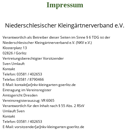
Impressum
Niederschlesischer Kleingärtnerverband e.V.
Verantwortlich als Betreiber dieser Seiten im Sinne § 6 TDG ist der
Niederschlesischer Kleingärtnerverband e.V. (NKV e.V.)
Klosterplatz 13
02826 / Görlitz
Vertretungsberechtigter Vorsitzender
Sven Umlauft
Kontakt
Telefon: 03581 / 402653
Telefax: 03581 / 8790466
E-Mail: kontakt[at]nkv-kleingarten-goerlitz.de
Eintragung im Vereinsregister
Amtsgericht Dresden
Vereinsregisterauszug: VR 6065
Verantwortlich für den Inhalt nach § 55 Abs. 2 RStV
Umlauft Sven
Kontakt
Telefon: 03581 / 402653
E-Mail: vorsitzender[at]nkv-kleingarten-goerlitz.de