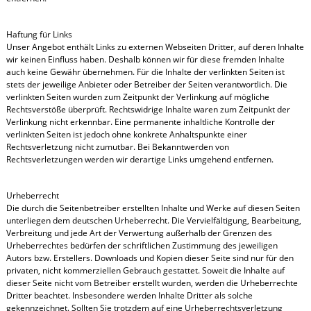
Haftung für Links
Unser Angebot enthält Links zu externen Webseiten Dritter, auf deren Inhalte
wir keinen Einfluss haben. Deshalb können wir für diese fremden Inhalte
auch keine Gewähr übernehmen. Für die Inhalte der verlinkten Seiten ist
stets der jeweilige Anbieter oder Betreiber der Seiten verantwortlich. Die
verlinkten Seiten wurden zum Zeitpunkt der Verlinkung auf mögliche
Rechtsverstöße überprüft. Rechtswidrige Inhalte waren zum Zeitpunkt der
Verlinkung nicht erkennbar. Eine permanente inhaltliche Kontrolle der
verlinkten Seiten ist jedoch ohne konkrete Anhaltspunkte einer
Rechtsverletzung nicht zumutbar. Bei Bekanntwerden von
Rechtsverletzungen werden wir derartige Links umgehend entfernen.
Urheberrecht
Die durch die Seitenbetreiber erstellten Inhalte und Werke auf diesen Seiten
unterliegen dem deutschen Urheberrecht. Die Vervielfältigung, Bearbeitung,
Verbreitung und jede Art der Verwertung außerhalb der Grenzen des
Urheberrechtes bedürfen der schriftlichen Zustimmung des jeweiligen
Autors bzw. Erstellers. Downloads und Kopien dieser Seite sind nur für den
privaten, nicht kommerziellen Gebrauch gestattet. Soweit die Inhalte auf
dieser Seite nicht vom Betreiber erstellt wurden, werden die Urheberrechte
Dritter beachtet. Insbesondere werden Inhalte Dritter als solche
gekennzeichnet. Sollten Sie trotzdem auf eine Urheberrechtsverletzung